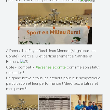
pour décrocher une qualification au national
A l’accueil, le Foyer Rural Jean Monnet (Magnicourt-en-
Comté) ! Merci à lui et particulièrement à Nathalie et
Bernard
Côté « compet »,
#avesneslecomte
confirme son statut
de leader !
Un grand bravo à tous les archers pour leur sympathique
participation et leur performance ! Merci aux arbitres et
marqueurs !!